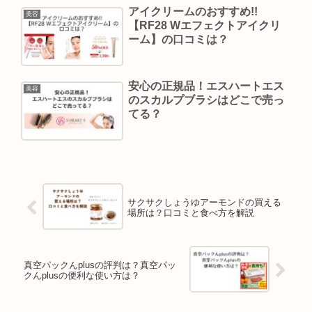
アイクリームのおすすめ!!
美容
【RF28 Wエフェクトアイクリ
ーム】の口コミは？
安心の正規品！エスハートエス
美容
のスカルプブラシはどこで売っ
てる？
サクサクしょうゆアーモンドの買える
場所は？口コミと食べ方を解説
真空パックんplusの評判は？真空パッ
クんplusの便利な使い方は？