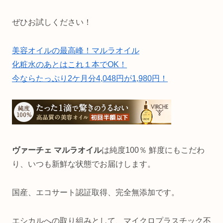
ぜひお試しください！
美容オイルの最高峰！マルラオイル
化粧水のあとはこれ１本でOK！
今ならたっぷり2ケ月分4,048円が1,980円！
ヴァーチェ マルラオイル
は純度100％ 鮮度にもこだわ
り、いつも新鮮な状態でお届けします。
国産、エコサート認証取得、完全無添加です。
エシカルへの取り組みとして、
マイクロプラスチック不