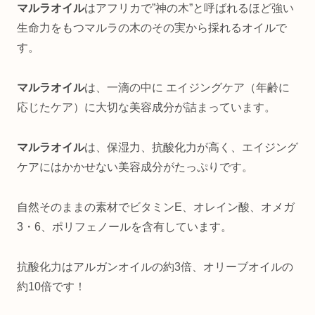
マルラオイル
はアフリカで”神の木”と呼ばれるほど強い
生命力をもつマルラの木のその実から採れるオイルで
す。
マルラオイル
は、一滴の中に エイジングケア（年齢に
応じたケア）に大切な美容成分が詰まっています。
マルラオイル
は、保湿力、抗酸化力が高く、エイジング
ケアにはかかせない美容成分がたっぷりです。
自然そのままの素材でビタミンE、オレイン酸、オメガ
3・6、ポリフェノールを含有しています。
抗酸化力はアルガンオイルの約3倍、オリーブオイルの
約10倍です！