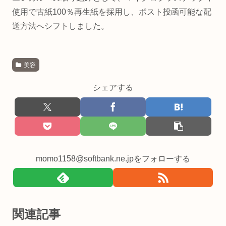
使用で古紙100％再生紙を採用し、ポスト投函可能な配
送方法へシフトしました。
美容
シェアする
momo1158@softbank.ne.jpをフォローする
関連記事