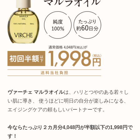
ヴァーチェ マルラオイル
は、ハリとつやのある若々し
い肌に導き、 使うほどに明日の自分が楽しみになる、
エイジングケアの頼もしいパートナーです。
今ならたっぷり２カ月分4,048円が半額以下の1,998円で
す！