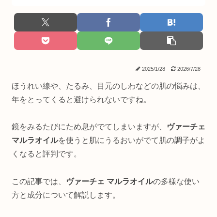
2025/1/28
2026/7/28
ほうれい線や、たるみ、目元のしわなどの肌の悩みは、
年をとってくると避けられないですね。
鏡をみるたびにため息がでてしまいますが、
ヴァーチェ
マルラオイル
を使うと肌にうるおいがでて肌の調子がよ
くなると評判です。
この記事では、
ヴァーチェ マルラオイル
の多様な使い
方と成分について解説します。