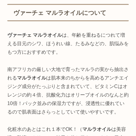
ヴァーチェ マルラオイルについて
ヴァーチェ マルラオイル
は、年齢を重ねるにつれて増
える目元のシワ、ほうれい線、たるみなどの、肌悩みを
もつ方におすすめです。
南アフリカの厳しい大地で育ったマルラの実から抽出さ
れる
マルラオイル
は肌本来のちからを高めるアンチエイ
ジング成分がたっぷりと含まれていて、ビタミンCはオ
レンジの約４倍、抗酸化力はオリーブオイルのなんと約
10倍！パック並みの保湿力ですが、浸透性に優れてい
るので肌表面はさらっとしていて使いやすいです。
化粧水のあとはこれ１本でOK！（
マルラオイル
は美容