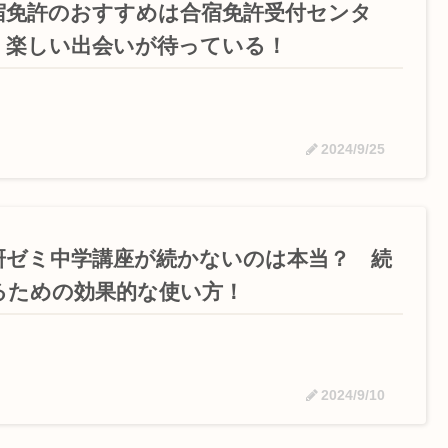
宿免許のおすすめは合宿免許受付センタ
 楽しい出会いが待っている！
2024/9/25
研ゼミ中学講座が続かないのは本当？ 続
るための効果的な使い方！
2024/9/10