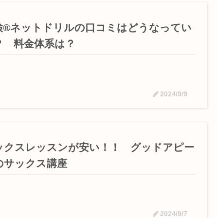
検®ネットドリルの口コミはどうなってい
？ 料金体系は？
2024/9/9
ックスレッスンが安い！！ グッドアピー
のサックス講座
2024/9/7