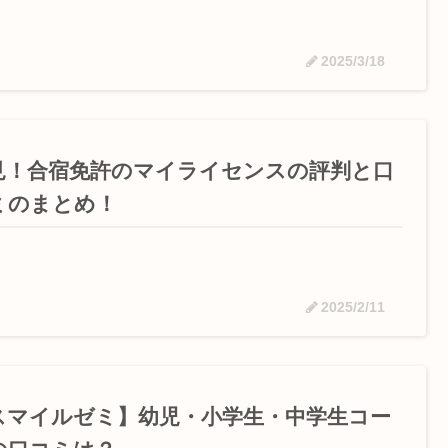
2025/3/18
見！合宿免許のマイライセンスの評判と口
ミのまとめ！
2025/2/11
スマイルゼミ】幼児・小学生・中学生コー