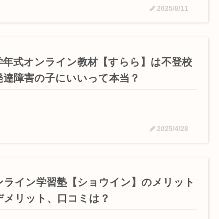
2025/8/11
学年式オンライン教材【すらら】は不登校
発達障害の子にいいって本当？
2025/4/28
ンライン学習塾【ショウイン】のメリット
デメリット、口コミは？