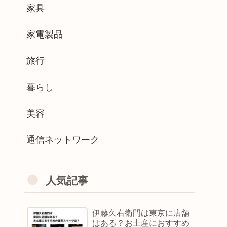
家具
家電製品
旅行
暮らし
美容
通信ネットワーク
人気記事
伊藤久右衛門は東京に店舗
はある？お土産におすすめ