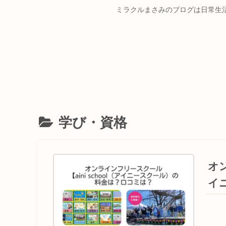
ミラクルまさみのブログは日常生
学び・資格
オン
イ