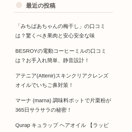
最近の投稿
「みちばあちゃんの梅干し」の口コミ
は？驚くべき果肉と安心安全な味
BESROYの電動コーヒーミルの口コミ
は？お手入れ簡単、静音設計！
アテニア(Attenir)スキンクリアクレンズ
オイルでいちご鼻対策！
マーナ (marna) 調味料ポットで片栗粉が
365日サラサラの秘密！
Qurap キュラップ ヘアオイル 【ラッピ