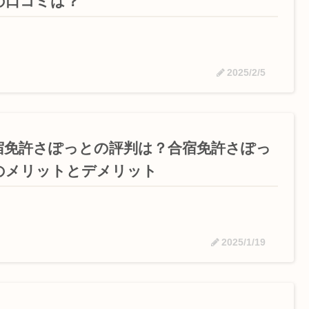
の口コミは？
2025/2/5
宿免許さぽっとの評判は？合宿免許さぽっ
のメリットとデメリット
2025/1/19