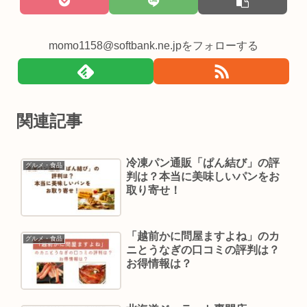
momo1158@softbank.ne.jpをフォローする
関連記事
冷凍パン通販「ぱん結び」の評
グルメ・食品
判は？本当に美味しいパンをお
取り寄せ！
「越前かに問屋ますよね」のカ
グルメ・食品
ニとうなぎの口コミの評判は？
お得情報は？