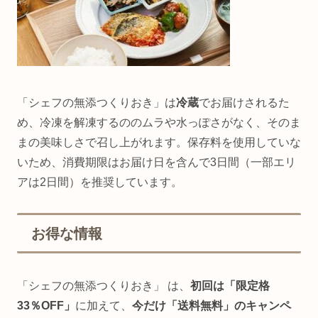
「シェフの無添つくりおき」は
冷蔵
でお届けされるた
め、冷凍を解凍するののムラや水っぽさがなく、そのま
まの美味しさで召し上がれます。保存料を使用していな
いため、消費期限はお届け日を含んで3日間（一部エリ
アは2日間）を推奨しています。
お得な情報
「シェフの無添つくりおき」 は、
初回は「限定格
33％OFF」
に加えて、
今だけ「
送料無料」のキャンペ