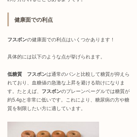
健康面での利点
フスボン
の健康面での利点はいくつかあります！
具体的には以下のような点が挙げられます。
低糖質 フスボン
は通常のパンと比較して糖質が抑えら
れており、血糖値の急激な上昇を避ける助けになりま
す。たとえば、
フスボン
のプレーンベーグルでは糖質が
約5.4gと非常に低いです。これにより、糖尿病の方や糖
質を制限したい方に適しています。