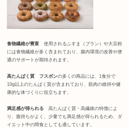
食物繊維が豊富
使用されるふすま（ブラン）や大豆粉
には食物繊維が多く含まれており、腸内環境の改善や便
通のサポートが期待されます。
高たんぱく質 フスボン
の多くの商品には、1食分で
10g以上のたんぱく質が含まれており、筋肉の維持や健
康的な体づくりに役立ちます。
満足感が得られる
高たんぱく質・高繊維の特徴によ
り、腹持ちがよく、少量でも満足感が得られるため、ダ
イエット中の間食としても適しています。