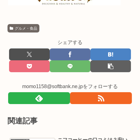
グルメ・食品
シェアする
momo1158@softbank.ne.jpをフォローする
関連記事
ニフコーヒーの口コミは？安い