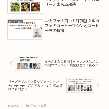
リーと太らぬ秘訣
ルカフェの口コミ評判は？ルカ
グルメ・食品
フェのコーヒーマシンとコーヒ
ー豆の特徴
愛子さまもご着用！神戸レタスはどこ
の国のブランド？店舗はどこにある？
リーズナブルで上質なファッション
aquagarage（アクアガレージ）の店舗
は？評判は？
ホーム
グルメ・食品