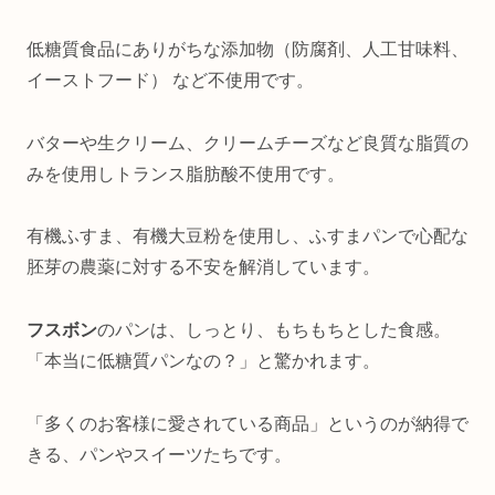
低糖質食品にありがちな添加物（防腐剤、人工甘味料、
イーストフード） など不使用です。
バターや生クリーム、クリームチーズなど良質な脂質の
みを使用しトランス脂肪酸不使用です。
有機ふすま、有機大豆粉を使用し、ふすまパンで心配な
胚芽の農薬に対する不安を解消しています。
フスボン
のパンは
、しっとり、もちもちとした食感。
「本当に低糖質パンなの？」と驚かれます。
「多くのお客様に愛されている商品」というのが納得で
きる、パンやスイーツたちです。