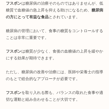
フスボン
は糖尿病の治療そのものではありませんが、低
糖質で血糖値の急上昇を抑える助けになるため、
糖尿病
の方にとって有益な食品
とされています。
糖尿病の管理において、食事の糖質をコントロールする
ことは非常に重要です。
フスボン
は糖質が少なく、食後の血糖値の上昇を緩やか
にする効果が期待できます。
ただし、糖尿病の改善や治療には、医師や栄養士の指導
のもとで総合的なアプローチが必要です。
フスボン
を取り入れる際も、バランスの取れた食事や適
切な運動と組み合わせることが大切です。