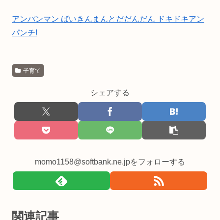
アンパンマン ばいきんまんとだだんだん ドキドキアン
パンチ!
子育て
シェアする
momo1158@softbank.ne.jpをフォローする
関連記事