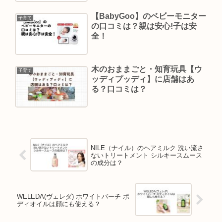
【BabyGoo】のベビーモニター
子育て
の口コミは？親は安心!子は安
全！
木のおままごと・知育玩具【ウ
子育て
ッディプッディ】に店舗はあ
る？口コミは？
NILE（ナイル）のヘアミルク 洗い流さ
ないトリートメント シルキースムース
の成分は？
WELEDA(ヴェレダ) ホワイトバーチ ボ
ディオイルは顔にも使える？