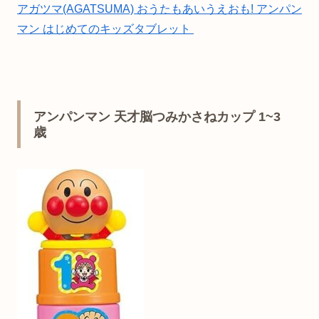
アガツマ(AGATSUMA) おうたもあいうえおも! アンパン
マン はじめてのキッズタブレット
アンパンマン 天才脳つみかさねカップ 1~3
歳