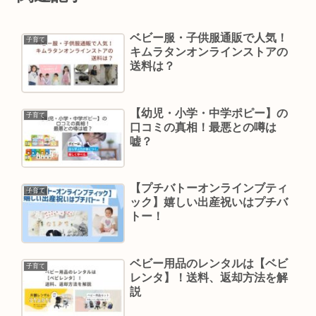
ベビー服・子供服通販で人気！
子育て
キムラタンオンラインストアの
送料は？
【幼児・小学・中学ポピー】の
子育て
口コミの真相！最悪との噂は
嘘？
【プチバトーオンラインブティ
子育て
ック】嬉しい出産祝いはプチバ
トー！
ベビー用品のレンタルは【ベビ
子育て
レンタ】！送料、返却方法を解
説