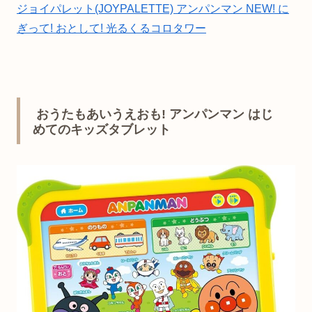
ジョイパレット(JOYPALETTE) アンパンマン NEW! に
ぎって! おとして! 光るくるコロタワー
おうたもあいうえおも! アンパンマン はじ
めてのキッズタブレット