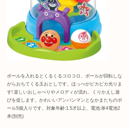
ボールを入れるとくるくるコロコロ、ボールが回転しな
がらおちてくる玉おとしです。
ほっぺがピカピカ光りま
す! 楽しいおしゃべりやメロディが流れ、くりかえし遊
びを促します。
かわいいアンパンマンとなかまたちのボ
ール5個入りです。
対象年齢:1.5才以上、
電池:単4電池2
本(別売)