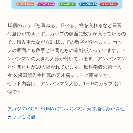
10個のカップを重ねる、並べる、物を入れるなど豊富
な遊びができます。カップの側面に数字が入っているの
で、積み重ねながら1~10までの数字が学べます。カッ
プの底面にも数字と仲間たちの彫刻が入っています。ア
ンパンマンの大きな人形が付いています。アンパンマン
と仲間たちが10人描かれています。脳科学者の第一人
者 久保田競先生推薦の天才脳シリーズ商品です。
セット内容は、アンパンマン人形、1~10のカップ 各1
個です。
アガツマ(AGATSUMA) アンパンマン 天才脳つみかさね
カップ 1~3歳