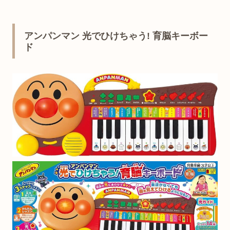
アンパンマン 光でひけちゃう! 育脳キーボー
ド