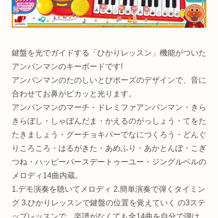
鍵盤を光でガイドする「ひかりレッスン」機能がついた
アンパンマンのキーボードです!
アンパンマンのたのしいとびポーズのデザインで、音に
合わせてお鼻がピカッと光ります。
アンパンマンのマーチ・ドレミファアンパンマン・きら
きらぼし・しゃぼんだま・かえるのがっしょう・てをた
たきましょう・グーチョキパーでなにつくろう・どんぐ
りころころ・はるがきた・あめふり・あかとんぼ・こぎ
つね・ハッピーバースデートゥーユー・ジングルベルの
メロディ14曲内蔵。
1.デモ演奏を聴いてメロディ 2.簡単演奏で弾くタイミン
グ 3.ひかりレッスンで鍵盤の位置を覚えていく の3ステ
ップレッスンで、楽譜がなくても全14曲を自分で弾け