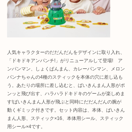
人気キャラクターのだだんだんをデザインに取り入れ、
「ドキドキアンパンチ!」がリニューアルして登場! ア
ンパンマン、しょくぱんまん、カレーパンマン、メロン
パンナちゃんの4種のスティックを本体の穴に差し込も
う。あたりの場所に差し込むと、ばいきんまん人形がポ
ンッと飛び出す、ハラハラドキドキのゲームが楽しめま
す!ばいきんまん人形が飛ぶと同時にだだんだんの腕が
動くギミック付きです。セット内容は、本体、ばいきん
まん人形、スティック×16、本体用シール、スティック
用シール×4です。