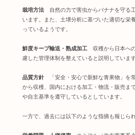
栽培方法
自然の力で害虫からバナナを守る
います。また、土壌分析に基づいた適切な栄
っているようです。
鮮度キープ輸送・熟成加工
収穫から日本へ
慮した管理体制を整えていると説明していま
品質方針
「安全・安心で新鮮な青果物」を
から収穫、国内における加工・物流・販売ま
や自主基準を遵守しているとしています。
一方で、過去には以下のような指摘も報じら