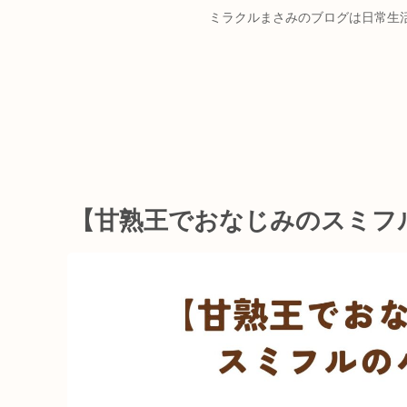
ミラクルまさみのブログは日常生
【甘熟王でおなじみのスミフ