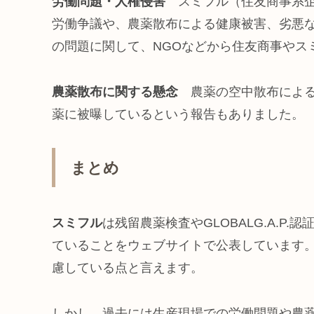
労働問題・人権侵害
スミフル（住友商事系
労働争議や、農薬散布による健康被害、劣悪
の問題に関して、NGOなどから住友商事やス
農薬散布に関する懸念
農薬の空中散布によ
薬に被曝しているという報告もありました。
まとめ
スミフル
は残留農薬検査やGLOBALG.A.
ていることをウェブサイトで公表しています
慮している点と言えます。
しかし、過去には生産現場での労働問題や農