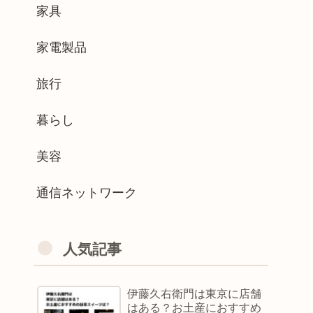
家具
家電製品
旅行
暮らし
美容
通信ネットワーク
人気記事
伊藤久右衛門は東京に店舗
はある？お土産におすすめ