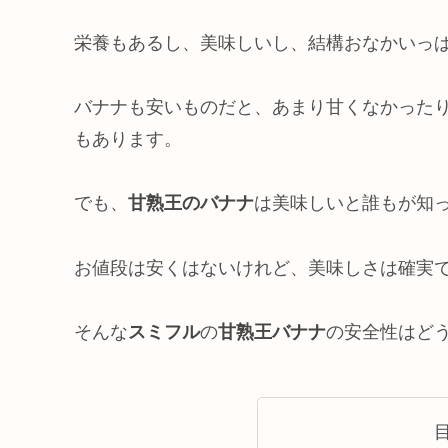
栄養もあるし、美味しいし、結構おなかいっ
バナナも安いものだと、あまり甘くなかった
もあります。
でも、
甘熟王のバナナ
は美味しいと誰もが知
お値段は安くはないけれど、美味しさは確実
そんな
スミフル
の
甘熟王バナナ
の安全性はど