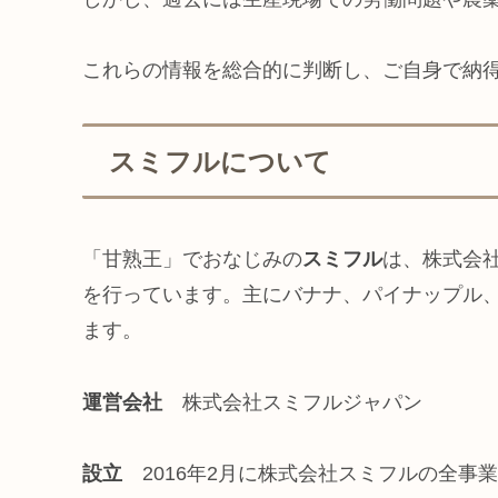
これらの情報を総合的に判断し、ご自身で納
スミフルについて
「甘熟王」でおなじみの
スミフル
は、株式会
を行っています。主にバナナ、パイナップル
ます。
運営会社
株式会社スミフルジャパン
設立
2016年2月に株式会社スミフルの全