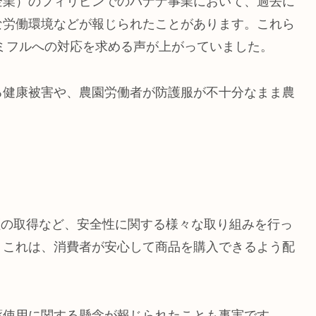
企業）のフィリピンでのバナナ事業において、過去に
な労働環境などが報じられたことがあります。これら
ミフルへの対応を求める声が上がっていました。
る健康被害や、農園労働者が防護服が不十分なまま農
P.認証の取得など、安全性に関する様々な取り組みを行っ
。これは、消費者が安心して商品を購入できるよう配
薬使用に関する懸念が報じられたことも事実です。