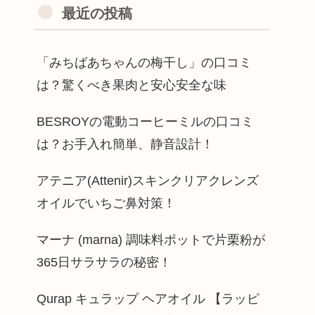
最近の投稿
「みちばあちゃんの梅干し」の口コミ
は？驚くべき果肉と安心安全な味
BESROYの電動コーヒーミルの口コミ
は？お手入れ簡単、静音設計！
アテニア(Attenir)スキンクリアクレンズ
オイルでいちご鼻対策！
マーナ (marna) 調味料ポットで片栗粉が
365日サラサラの秘密！
Qurap キュラップ ヘアオイル 【ラッピ