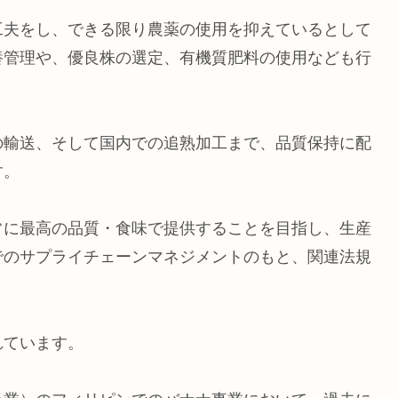
工夫をし、できる限り農薬の使用を抑えているとして
養管理や、優良株の選定、有機質肥料の使用なども行
の輸送、そして国内での追熟加工まで、品質保持に配
す。
常に最高の品質・食味で提供することを目指し、生産
でのサプライチェーンマネジメントのもと、関連法規
れています。