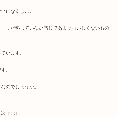
ぱいになるし…。
り、まだ熟していない感じであまりおいしくないもの
っています。
です。
うなのでしょうか。
目次