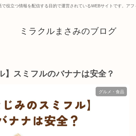
活で役立つ情報を配信する目的で運営されているWEBサイトです。アフ
ミラクルまさみのブログ
ル】スミフルのバナナは安全？
グルメ・食品