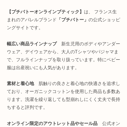
【プチバトーオンラインブティック】
は、 フランス生
まれのアパレルブランド
「プチバトー」
の公式ショッピ
ングサイトです。
幅広い商品ラインナップ
新生児用のボディやアンダー
ウェア、デイウェアから、大人のTシャツやパジャマま
で、フルラインナップを取り扱っています。特にベビー
服は出産祝いにも人気があります。
素材と着心地
肌触りの良さと着心地の快適さを追求し
ており、オーガニックコットンを使用した商品も多数あ
ります。洗濯を繰り返しても型崩れしにくく丈夫で長持
ちすると評判です。
オンライン限定のアウトレット品やセール品
公式オン