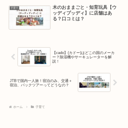
木のおままごと・知育玩具【ウ
子育て
ッディプッディ】に店舗はあ
る？口コミは？
【cado】(カドー)はどこの国のメーカ
ー？除湿機やサーキュレーターを解
説！
JTBで国内一人旅！宿泊のみ、交通＋
宿泊、パックツアーってどうなの？
ホーム
子育て