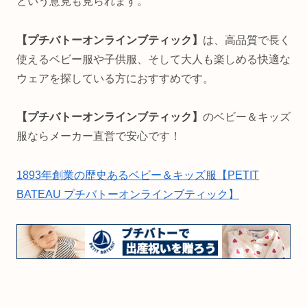
という意見も見られます。
【プチバトーオンラインブティック】
は、高品質で長く
使えるベビー服や子供服、そして大人も楽しめる快適な
ウェアを探している方におすすめです。
【プチバトーオンラインブティック】
のベビー＆キッズ
服ならメーカー直営で安心です！
1893年創業の歴史あるベビー＆キッズ服【PETIT
BATEAU プチバトーオンラインブティック】