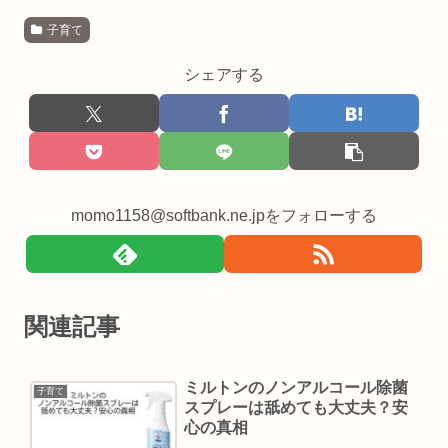
子育て
シェアする
momo1158@softbank.ne.jpをフォローする
関連記事
ミルトンのノンアルコール除菌
子育て
スプレーは舐めても大丈夫？安
心の真相