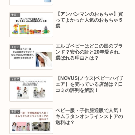
【アンパンマンのおもちゃ】買
子育て
ってよかった人気のおもちゃ５
選
エルゴベビーはどこの国のブラ
子育て
ンド？安心の証と20年愛され、
選ばれる理由とは？
【NOVUS(ノウス)ベビーハイチ
子育て
ェア】を売っている店舗は？口
コミの評判を解説！
ベビー服・子供服通販で人気！
子育て
キムラタンオンラインストアの
送料は？