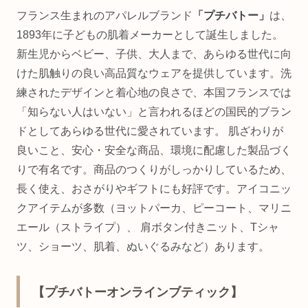
フランス生まれのアパレルブランド
「プチバトー」
は、
1893年に子どもの肌着メーカーとして誕生しました。
新生児からベビー、子供、大人まで、あらゆる世代に向
けた肌触りの良い高品質なウェアを提供しています。洗
練されたデザインと着心地の良さで、本国フランスでは
「知らない人はいない」と言われるほどの国民的ブラン
ドとしてあらゆる世代に愛されています。 肌ざわりが
良いこと、安心・安全な商品、環境に配慮した製品づく
りで有名です。商品のつくりがしっかりしているため、
長く使え、おさがりやギフトにも好評です。アイコニッ
クアイテムが多数（ヨットパーカ、ピーコート、マリニ
エール（ストライプ）、 肩ボタン付きニット、Tシャ
ツ、ショーツ、肌着、ぬいぐるみなど）あります。
【プチバトーオンラインブティック】