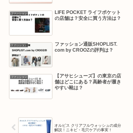
LIFE POCKET ライフポケット
ファッション
の店舗は？安全に買う方法は？
ファッション通販SHOPLIST.
ファッション
com by CROOZの評判は？
【アサヒシューズ】の東京の店
ファッション
舗はどこにある？高齢者が履き
やすい靴は？
オルビス クリアフルウォッシュの成分
解説！ニキビ・毛穴ケアの事実！