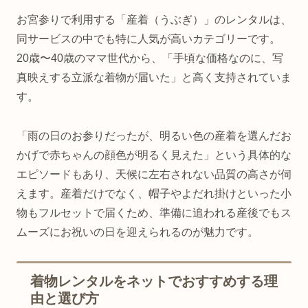
お宮参りで利用する「産着（うぶぎ）」のレンタルは、
同サービスの中でも特に人気が高いカテゴリーです。
20歳〜40歳のママ世代から、「手頃な価格なのに、写
真映えする立派な着物が届いた」と高く支持されていま
す。
「雨の日のお参りだったが、明るい色の産着を選んだお
かげで赤ちゃんの顔色が明るく見えた」という具体的な
エピソードもあり、天候に左右されない品質の高さが伺
えます。産着だけでなく、帽子やよだれ掛けといった小
物もフルセットで届くため、準備に追われる産後でもス
ムーズにお祝いの日を迎えられるのが魅力です。
着物レンタルをネットでおすすめする理
由と選び方