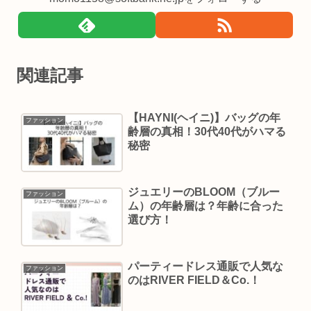
関連記事
【HAYNI(ヘイニ)】バッグの年
ファッション
齢層の真相！30代40代がハマる
秘密
ジュエリーのBLOOM（ブルー
ファッション
ム）の年齢層は？年齢に合った
選び方！
パーティードレス通販で人気な
ファッション
のはRIVER FIELD＆Co.！