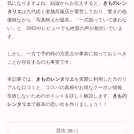
気になりますよね。結論からお伝えすると、
きものレン
タリエ
は九代続く老舗呉服店が運営しており、驚きの低
価格ながら「写真映えが最高」「一式揃っていて迷わな
い」と、SNSやレビューでも絶賛の声が相次いでいま
す。
しかし、一方で予約時の注意点や事前に知っておくべき
ことが存在するのも事実です。
本記事では、
きものレンタリエ
を実際に利用した方のリ
アルな口コミと、コスパの真相やお得なクーポン情報、
失敗しないためのポイントを詳しく解説します。
きもの
レンタリエ
で最高の思い出を作りましょう！！
目次