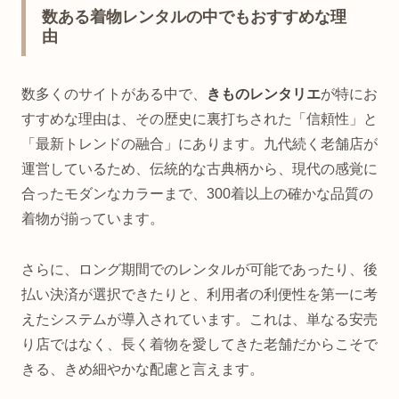
数ある着物レンタルの中でもおすすめな理
由
数多くのサイトがある中で、
きものレンタリエ
が特にお
すすめな理由は、その歴史に裏打ちされた「信頼性」と
「最新トレンドの融合」にあります。九代続く老舗店が
運営しているため、伝統的な古典柄から、現代の感覚に
合ったモダンなカラーまで、300着以上の確かな品質の
着物が揃っています。
さらに、ロング期間でのレンタルが可能であったり、後
払い決済が選択できたりと、利用者の利便性を第一に考
えたシステムが導入されています。これは、単なる安売
り店ではなく、長く着物を愛してきた老舗だからこそで
きる、きめ細やかな配慮と言えます。