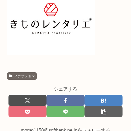
ファッション
シェアする
momo1158@softbank.ne.jpをフォローする