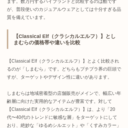
ます。数万円するハイブランドと比較するのは酷です
が、普段使いのカジュアルウェアとしては十分すぎる品
質を備えています。
【Classical Elf（クラシカルエルフ）】とし
まむらの価格帯や違いを比較
【Classical Elf（クラシカルエルフ）】とよく比較され
るのが「しまむら」です。どちらもプチプラ界の巨頭で
すが、ターゲットやデザイン性に違いがあります。
しまむらは地域密着型の店舗販売がメインで、幅広い年
齢層に向けた実用的なアイテムが豊富です。対して
【Classical Elf（クラシカルエルフ）】は、より「20
代〜40代のトレンドに敏感な層」をターゲットにして
おり、絶妙な「ゆるめシルエット」や「くすみカラー」