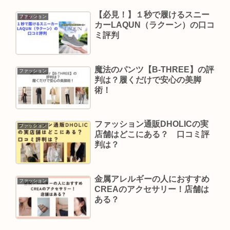
【必見！】１秒で履けるスニー
ファッション
カーLAQUN（ラクーン）の口コ
ミ評判
魔法のパンツ【B-THREE】の評
ファッション
判は？履くだけで安心の美脚
術！
ファッション通販DHOLICの実
ファッション
店舗はどこにある？ 口コミ評
判は？
金属アレルギーの人におすすめ
ファッション
CREAのアクセサリー！店舗は
ある？