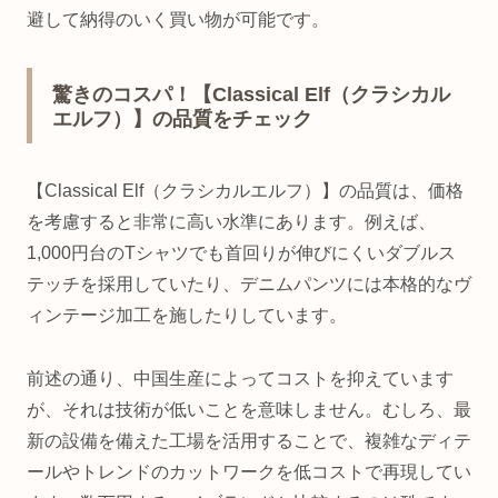
避して納得のいく買い物が可能です。
驚きのコスパ！【Classical Elf（クラシカル
エルフ）】の品質をチェック
【Classical Elf（クラシカルエルフ）】の品質は、価格
を考慮すると非常に高い水準にあります。例えば、
1,000円台のTシャツでも首回りが伸びにくいダブルス
テッチを採用していたり、デニムパンツには本格的なヴ
ィンテージ加工を施したりしています。
前述の通り、中国生産によってコストを抑えています
が、それは技術が低いことを意味しません。むしろ、最
新の設備を備えた工場を活用することで、複雑なディテ
ールやトレンドのカットワークを低コストで再現してい