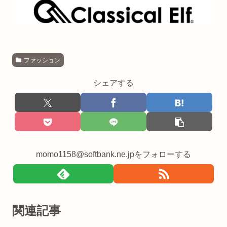
ファッション
シェアする
momo1158@softbank.ne.jpをフォローする
関連記事