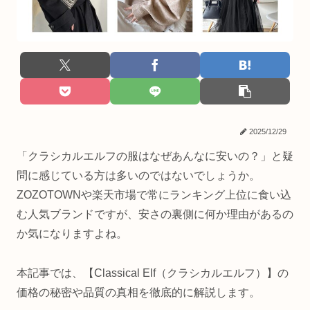
2025/12/29
「クラシカルエルフの服はなぜあんなに安いの？」と疑
問に感じている方は多いのではないでしょうか。
ZOZOTOWNや楽天市場で常にランキング上位に食い込
む人気ブランドですが、安さの裏側に何か理由があるの
か気になりますよね。
本記事では、【Classical Elf（クラシカルエルフ）】の
価格の秘密や品質の真相を徹底的に解説します。