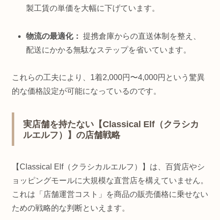
製工賃の単価を大幅に下げています。
物流の最適化：
提携倉庫からの直送体制を整え、
配送にかかる無駄なステップを省いています。
これらの工夫により、1着2,000円〜4,000円という驚異
的な価格設定が可能になっているのです。
実店舗を持たない【Classical Elf（クラシカ
ルエルフ）】の店舗戦略
【Classical Elf（クラシカルエルフ）】は、百貨店やシ
ョッピングモールに大規模な直営店を構えていません。
これは「店舗運営コスト」を商品の販売価格に乗せない
ための戦略的な判断といえます。